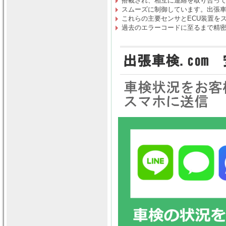
搭載され、相互に連絡を取り合っ
スムーズに制御しています。出張車検
これらの主要センサとECU装置を
過去のエラーコードに至るまで精