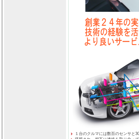
１台のクルマには数百のセンサと30