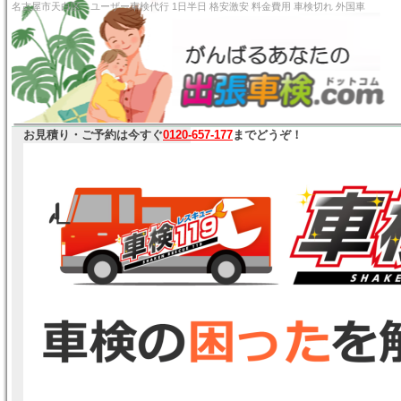
名古屋市天白区 ユーザー車検代行 1日半日 格安激安 料
お見積り・ご予約は今すぐ
0120-657-177
までどうぞ！