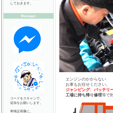
しておきます。
Messager
エンジンのかからない
お車もお任せください。
ジャンピング
、
バッテリ
工場に持ち帰り修理
等で
コードをスキャンで、
追加をお願いします。
車検証画像に、