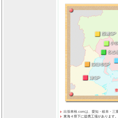
出張車検.comは、
愛知・岐阜・三
東海４県下に提携工場があります