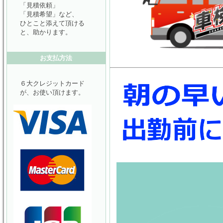
「見積依頼」
「見積希望」など、
ひとこと添えて頂ける
と、助かります。
お支払方法
６大クレジットカード
が、お使い頂けます。