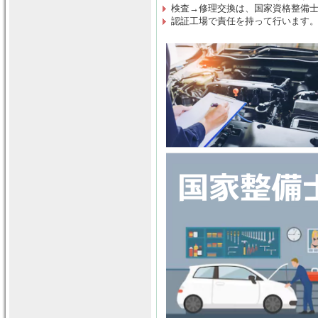
検査→修理交換は
、
国家資格整備
認証工場で責任を持って行います