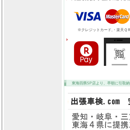
※クレジットカード,・楽天ＱＲ
東海四県SP店より、早朝に引取納