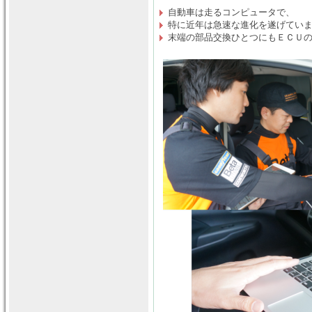
自動車は走るコンピュータで、
特に近年は急速な進化を遂げてい
末端の部品交換ひとつにもＥＣＵ