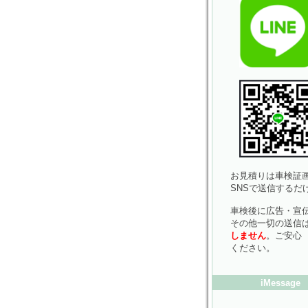
お見積りは車検証画
SNSで送信するだ
車検後に広告・宣
その他一切の送信
しません
。ご安心
ください。
iMessage