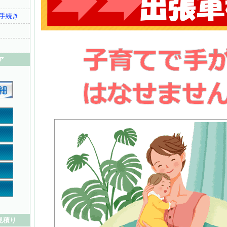
手続き
ア
見積り