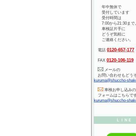
年中無休で
受付しています
受付時間は
7:00から21:30まで
車検証片手に
どうぞ気軽に
ご連絡ください。
0120-657-177
電話
0120-106-119
FAX
メールの
お問い合わせもどう
kuruma@shuccho-shak
車検お申し込みの
フォームはこちらで
kuruma@shuccho-shak
ＬＩＮＥ