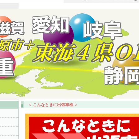
○ こんなときに出張車検 ○