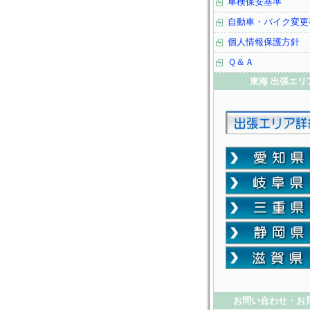
車検保安基準
自動車・バイク変更
個人情報保護方針
Ｑ＆Ａ
東海 出張エリ
お問い合わせ・お