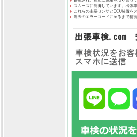
搭載され、相互に連絡を取り合っ
スムーズに制御しています。出張車検
これらの主要センサとECU装置を
過去のエラーコードに至るまで精