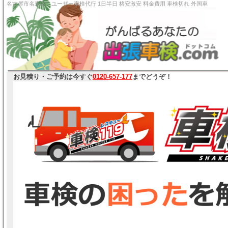
名古屋市名東区 ユーザー車検代行 1日半日 格安激安 料
お見積り・ご予約は今すぐ
0120-657-177
までどうぞ！