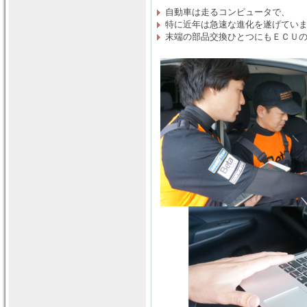
自動車は走るコンピュータで、
特に近年は急速な進化を遂げてい
末端の部品交換ひとつにもＥＣＵ