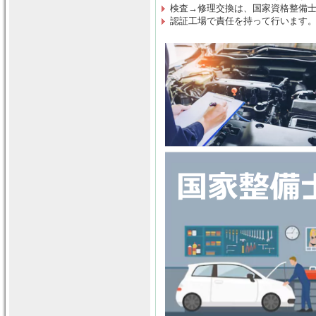
検査→修理交換は
、
国家資格整備
認証工場で責任を持って行います