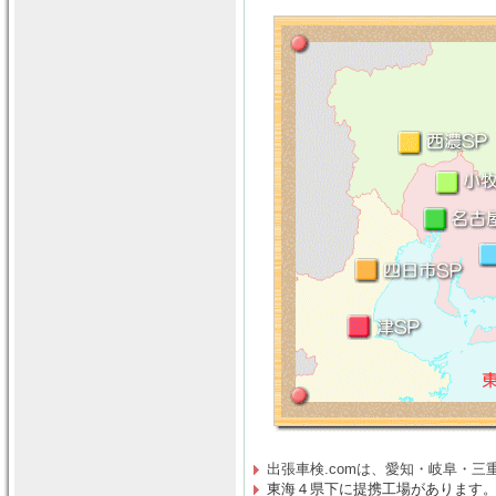
出張車検.comは、
愛知・岐阜・三
東海４県下に提携工場があります