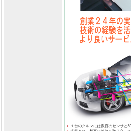
１台のクルマには数百のセンサと30