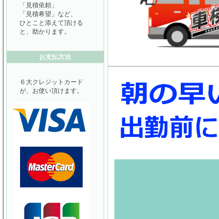
「見積依頼」
「見積希望」など、
ひとこと添えて頂ける
と、助かります。
お支払方法
６大クレジットカード
が、お使い頂けます。