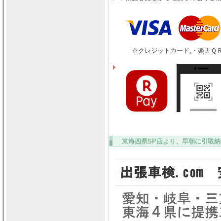
※クレジットカード,・楽天ＱＲ
東海四県SP店より、早朝に引取納