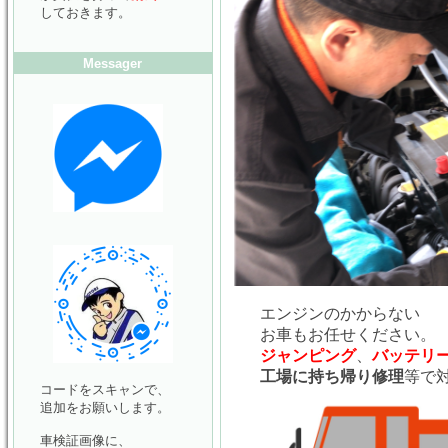
しておきます。
Messager
エンジンのかからない
お車もお任せください。
ジャンピング
、
バッテリ
工場に持ち帰り修理
等で
コードをスキャンで、
追加をお願いします。
車検証画像に、