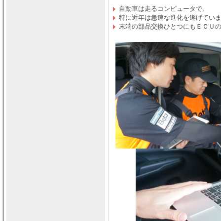
自動車は走るコンピュータで、
特に近年は急速な進化を遂げてい
末端の部品交換ひとつにもＥＣＵ