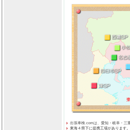
出張車検.comは、
愛知・岐阜・三
東海４県下に提携工場があります