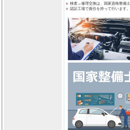
検査→修理交換は
、
国家資格整備
認証工場で責任を持って行います