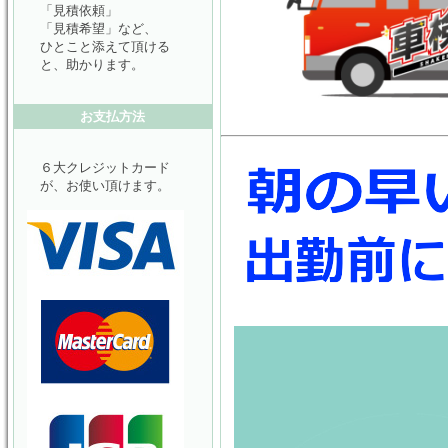
「見積依頼」
「見積希望」など、
ひとこと添えて頂ける
と、助かります。
お支払方法
６大クレジットカード
が、お使い頂けます。