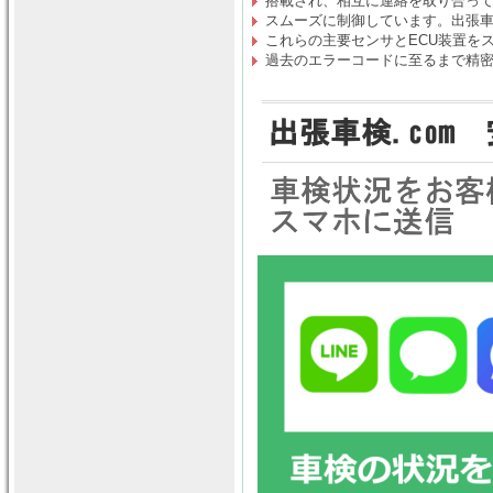
搭載され、相互に連絡を取り合っ
スムーズに制御しています。出張車検
これらの主要センサとECU装置を
過去のエラーコードに至るまで精