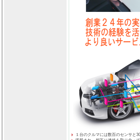
１台のクルマには数百のセンサと30