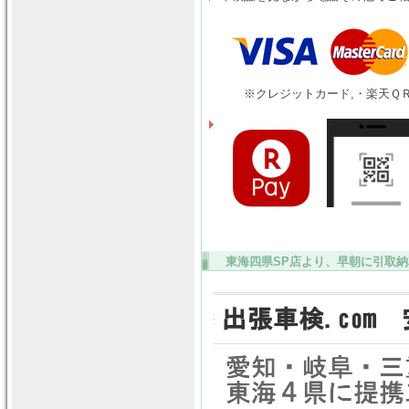
※クレジットカード,・楽天ＱＲ
東海四県SP店より、早朝に引取納