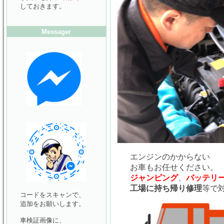
しておきます。
Messager
エンジンのかからない
お車もお任せください。
ジャンピング
、
バッテリ
工場に持ち帰り修理
等で
コードをスキャンで、
追加をお願いします。
車検証画像に、