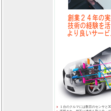
１台のクルマには数百のセンサと30