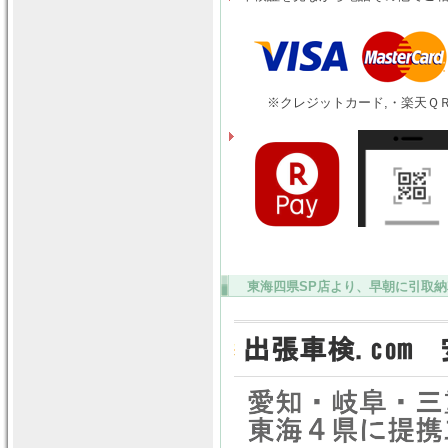
※クレジットカード,・楽天ＱＲ
東海四県SP店より、早朝に引取納