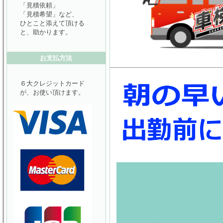
「見積依頼」
「見積希望」など、
ひとこと添えて頂ける
と、助かります。
お支払方法
６大クレジットカード
が、お使い頂けます。