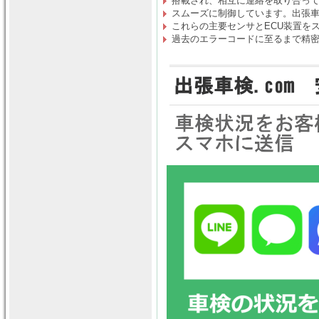
搭載され、相互に連絡を取り合っ
スムーズに制御しています。出張車検
これらの主要センサとECU装置を
過去のエラーコードに至るまで精