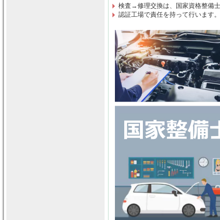
検査→修理交換は
、
国家資格整備
認証工場で責任を持って行います