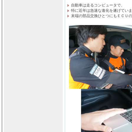
自動車は走るコンピュータで、
特に近年は急速な進化を遂げてい
末端の部品交換ひとつにもＥＣＵ