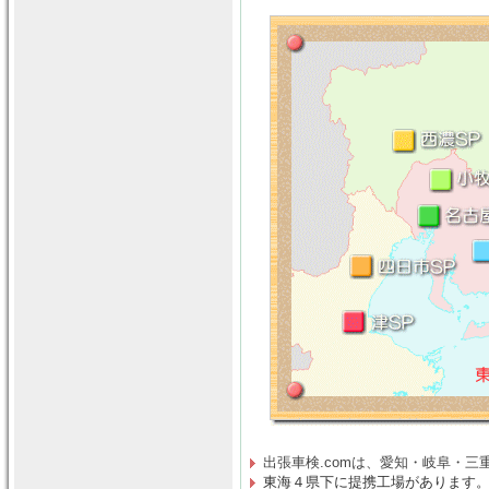
出張車検.comは、
愛知・岐阜・三
東海４県下に提携工場があります