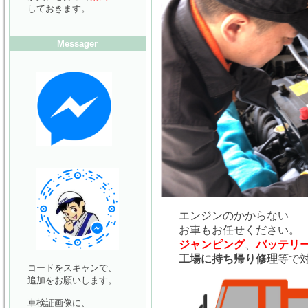
しておきます。
Messager
エンジンのかからない
お車もお任せください。
ジャンピング
、
バッテリ
工場に持ち帰り修理
等で
コードをスキャンで、
追加をお願いします。
車検証画像に、