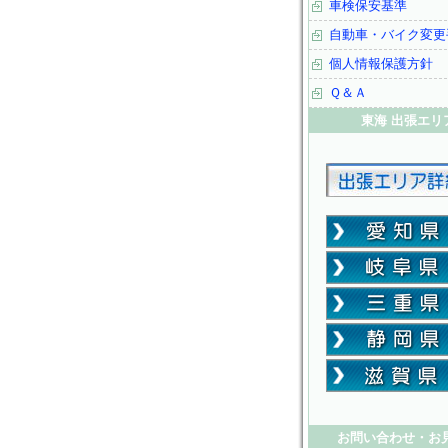
車検保安基準
自動車・バイク変更
個人情報保護方針
Ｑ＆Ａ
東海 出張エリ
お問い合わせ・お