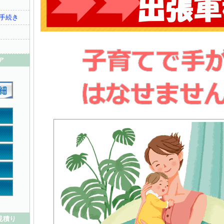
手続き
ア
見積り