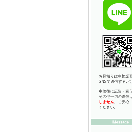
お見積りは車検証画
SNSで送信するだ
車検後に広告・宣
その他一切の送信
しません
。ご安心
ください。
iMessage