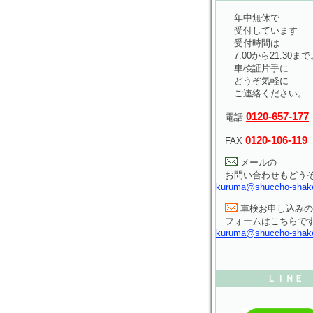
年中無休で
受付しています
受付時間は
7:00から21:30まで
車検証片手に
どうぞ気軽に
ご連絡ください。
0120-657-177
電話
0120-106-119
FAX
メールの
お問い合わせもどう
kuruma@shuccho-shak
車検お申し込みの
フォームはこちらで
kuruma@shuccho-shak
ＬＩＮＥ