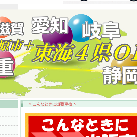
○ こんなときに出張車検 ○