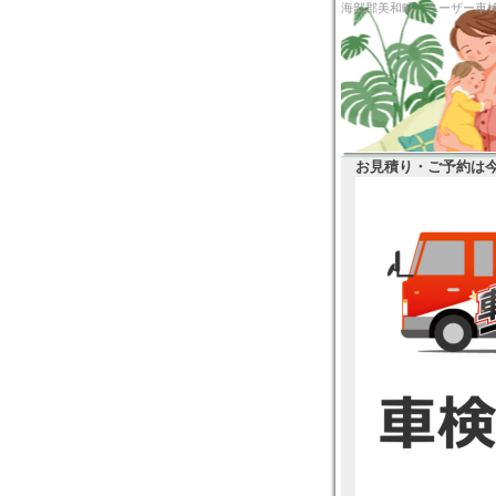
海部郡美和町 ユー
お見積り・ご予約は