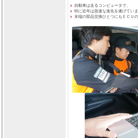
自動車は走るコンピュータで、
特に近年は急速な進化を遂げてい
末端の部品交換ひとつにもＥＣＵ