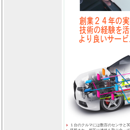
１台のクルマには数百のセンサと30