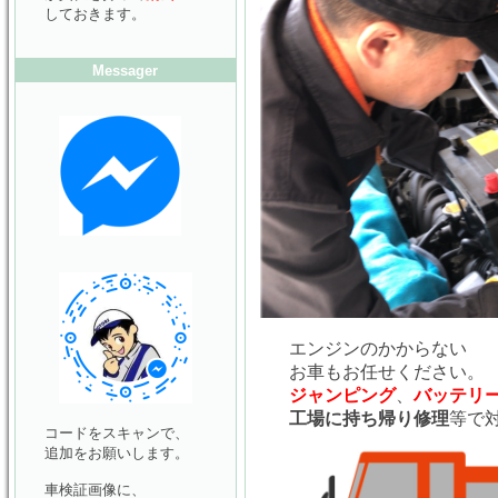
しておきます。
Messager
エンジンのかからない
お車もお任せください。
ジャンピング
、
バッテリ
工場に持ち帰り修理
等で
コードをスキャンで、
追加をお願いします。
車検証画像に、