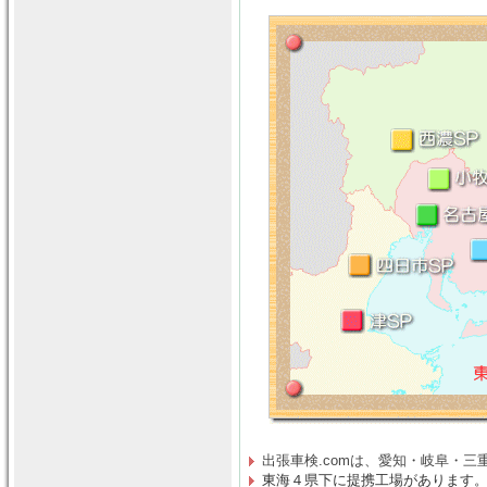
出張車検.comは、
愛知・岐阜・三
東海４県下に提携工場があります