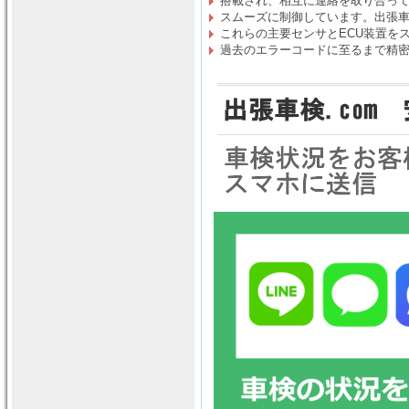
搭載され、相互に連絡を取り合っ
スムーズに制御しています。出張車検
これらの主要センサとECU装置を
過去のエラーコードに至るまで精