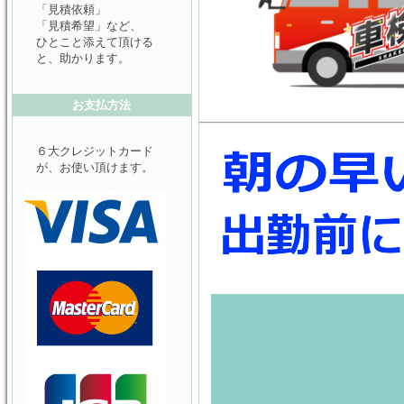
「見積依頼」
「見積希望」など、
ひとこと添えて頂ける
と、助かります。
お支払方法
６大クレジットカード
が、お使い頂けます。