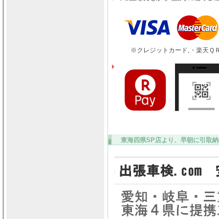
※クレジットカード,・楽天ＱＲ
東海四県SP店より、早朝に引取納