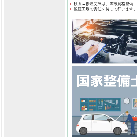
検査→修理交換は
、
国家資格整備
認証工場で責任を持って行います