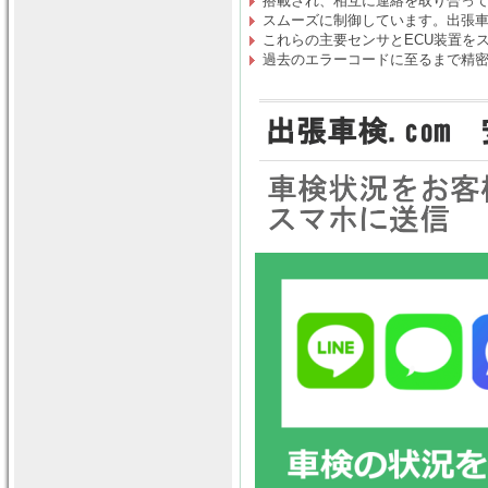
搭載され、相互に連絡を取り合っ
スムーズに制御しています。出張車検
これらの主要センサとECU装置を
過去のエラーコードに至るまで精