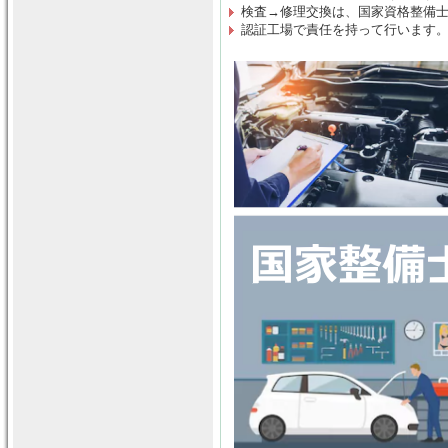
検査→修理交換は
、
国家資格整備
認証工場で責任を持って行います