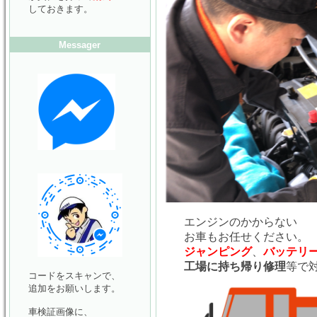
しておきます。
Messager
エンジンのかからない
お車もお任せください。
ジャンピング
、
バッテリ
工場に持ち帰り修理
等で
コードをスキャンで、
追加をお願いします。
車検証画像に、