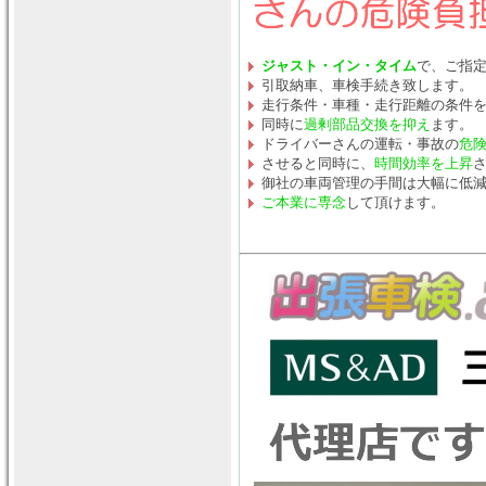
ジャスト・イン・タイム
で、ご指
引取納車、車検手続き致します。
走行条件・車種・走行距離の条件
同時に
過剰部品交換を抑え
ます。
ドライバーさんの運転・事故の
危
させると同時に、
時間効率を上昇
御社の車両管理の手間は大幅に低
ご本業に専念
して頂けます。