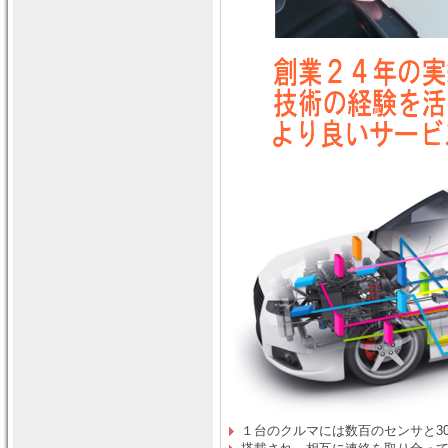
１台のクルマには数百のセンサと30