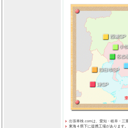
出張車検.comは、
愛知・岐阜・三
東海４県下に提携工場があります