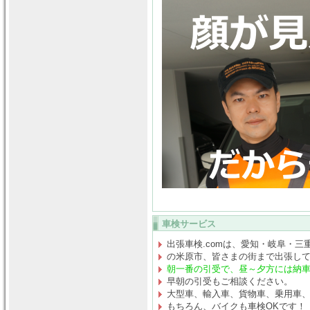
車検サービス
出張車検.comは、愛知・岐阜・三
の米原市、皆さまの街まで出張し
朝一番の引受で、昼～夕方には納
早朝の引受もご相談ください。
大型車、輸入車、貨物車、乗用車
もちろん、バイクも車検OKです！