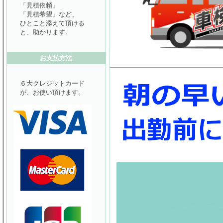
「見積依頼」
「見積希望」など、
ひとこと添えて頂ける
と、助かります。
お支払方法
６大クレジットカード
が、お使い頂けます。