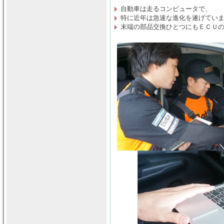
自動車は走るコンピュータで、
特に近年は急速な進化を遂げてい
末端の部品交換ひとつにもＥＣＵ