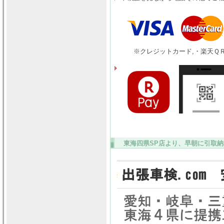
※クレジットカード,・楽天ＱＲ
東海四県SP店より、早朝に引取納