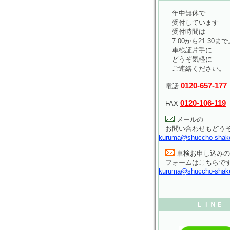
年中無休で
受付しています
受付時間は
7:00から21:30まで
車検証片手に
どうぞ気軽に
ご連絡ください。
0120-657-177
電話
0120-106-119
FAX
メールの
お問い合わせもどう
kuruma@shuccho-shak
車検お申し込みの
フォームはこちらで
kuruma@shuccho-shak
ＬＩＮＥ