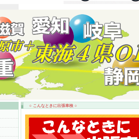
○ こんなときに出張車検 ○