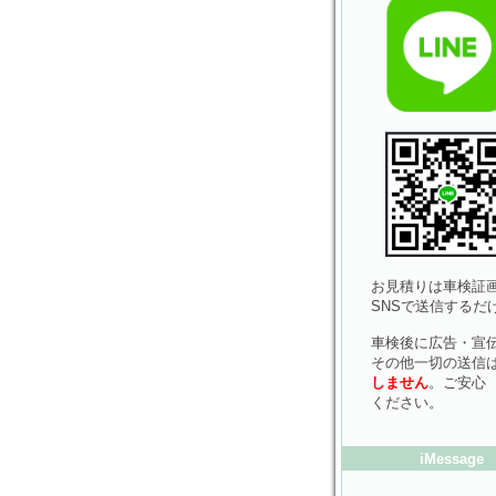
お見積りは車検証画
SNSで送信するだ
車検後に広告・宣
その他一切の送信
しません
。ご安心
ください。
iMessage