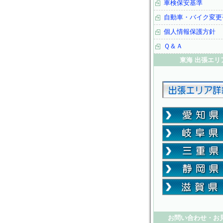
車検保安基準
自動車・バイク変更
個人情報保護方針
Ｑ＆Ａ
東海 出張エリ
お問い合わせ・お