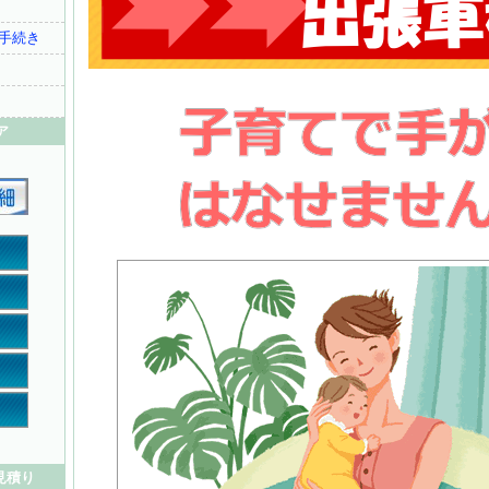
手続き
ア
見積り