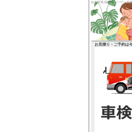
知多郡東浦町 ユー
お見積り・ご予約は