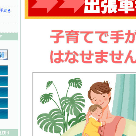
手続き
ア
見積り