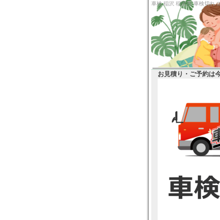
車検 稲沢
お見積り・ご予約は