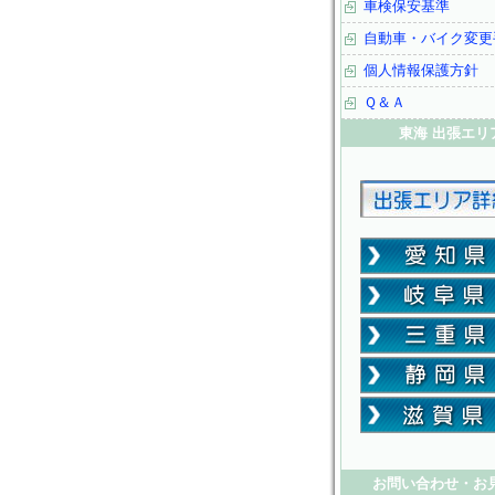
車検保安基準
自動車・バイク変更
個人情報保護方針
Ｑ＆Ａ
東海 出張エリ
お問い合わせ・お