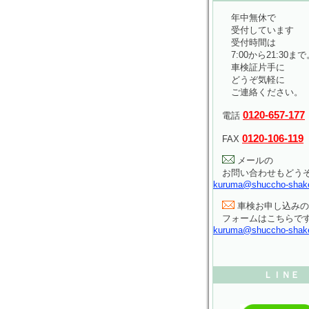
年中無休で
受付しています
受付時間は
7:00から21:30まで
車検証片手に
どうぞ気軽に
ご連絡ください。
0120-657-177
電話
0120-106-119
FAX
メールの
お問い合わせもどう
kuruma@shuccho-shak
車検お申し込みの
フォームはこちらで
kuruma@shuccho-shak
ＬＩＮＥ