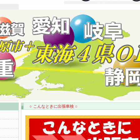
○ こんなときに出張車検 ○