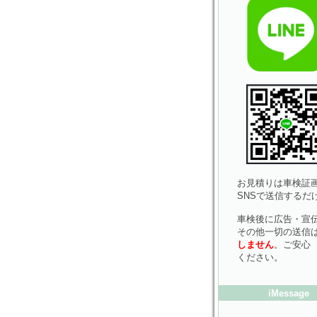
お見積りは車検証画
SNSで送信するだ
車検後に広告・宣
その他一切の送信
しません
。ご安心
ください。
iMessage