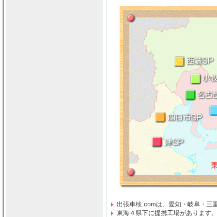
出張車検.comは、
愛知・岐阜・三
東海４県下に提携工場があります