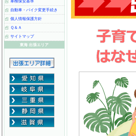
車検保安基準
自動車・バイク変更手続き
個人情報保護方針
Ｑ＆Ａ
サイトマップ
東海 出張エリア