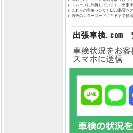
スムーズに制御しています。出張車検
これらの主要センサとECU装置を
過去のエラーコードに至るまで精