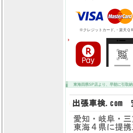
※クレジットカード,・楽天ＱＲ
東海四県SP店より、早朝に引取納