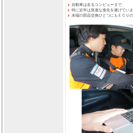
自動車は走るコンピュータで、
特に近年は急速な進化を遂げてい
末端の部品交換ひとつにもＥＣＵ