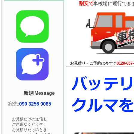
割安で
車検場に運行でき
お見積り・ご予約は今すぐ
0120-657
新規iMessage
宛先:
090 3256 9085
お見積だけの送信も
ご遠慮なくどうぞ！
お見積りだけのとき、