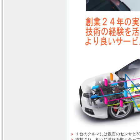
１台のクルマには数百のセンサと30
搭載され、相互に連絡を取り合っ