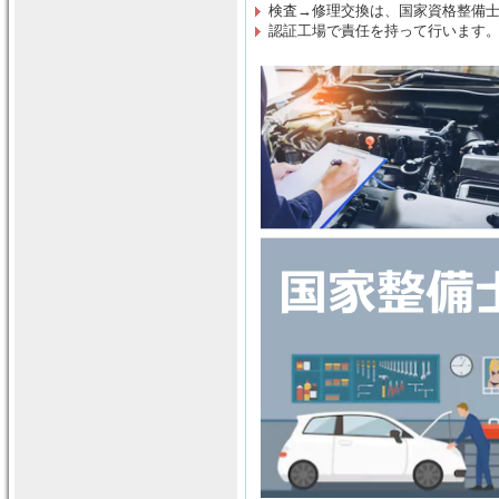
検査→修理交換は
、
国家資格整備
認証工場で責任を持って行います