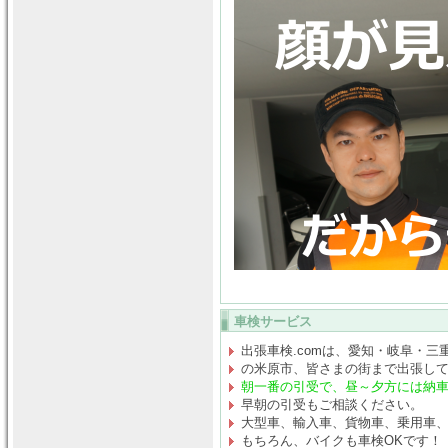
車検サービス
出張車検.comは、愛知・岐阜・三
の米原市、皆さまの街まで出張し
朝一番の引受で、昼～夕方には納
早朝の引受もご相談ください。
大型車、輸入車、貨物車、乗用車
もちろん、バイクも車検OKです！