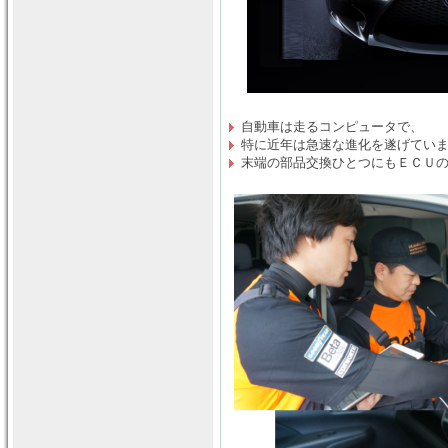
自動車は走るコンピュータで、
特に近年は急速な進化を遂げてい
末端の部品交換ひとつにもＥＣＵ