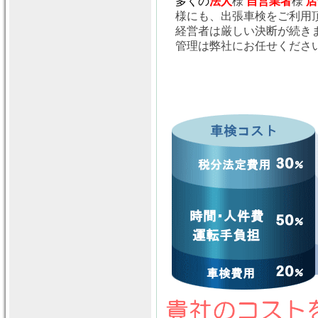
多くの
法人
様
自営業者
様
店
様にも、出張車検をご利用
経営者は厳しい決断が続き
管理は弊社にお任せくださ