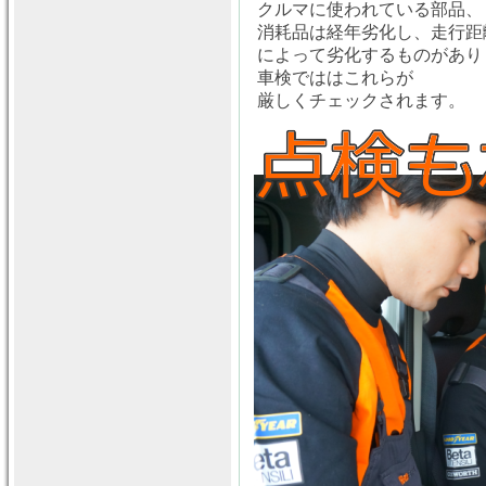
クルマに使われている部品、
消耗品は経年劣化し、走行距
によって劣化するものがあり
車検でははこれらが
厳しくチェックされます。