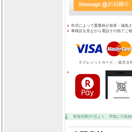
年式によって重量税が加算・減免
車検証を見ながら電話その他でご
※クレジットカード,・楽天ＱＲ
東海四県SP店より、早朝に引取納