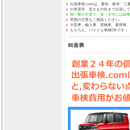
出張車検.comは、愛知・岐阜・三
の米原市、皆さまの街まで出張し
朝一番の引受で、昼～夕方には納
早朝の引受もご相談ください。
大型車、輸入車、貨物車、乗用車
もちろん、バイクも車検OKです！