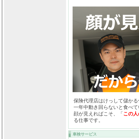
保険代理店はけっして儲かる
一年中動き回らないと食べて
顔が見えればこそ、「
この人
る仕事です。
車検サービス