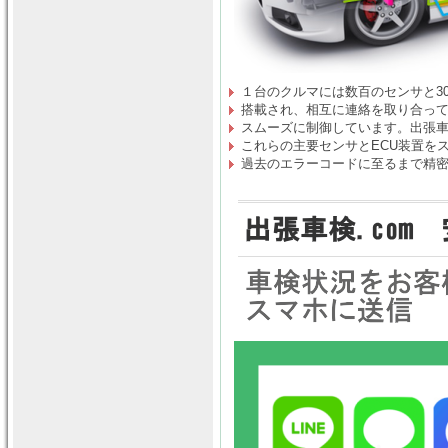
１台のクルマには数百のセンサと30
搭載され、相互に連絡を取り合っ
スムーズに制御しています。出張車検
これらの主要センサとECU装置を
過去のエラーコードに至るまで精