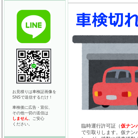
お見積りは車検証画像を
SNSで送信するだけ！
車検後に広告・宣伝、
その他一切の送信は
しません
。ご安心
ください。
臨時運行許可証（
仮ナン
で引取りします。仮ナン