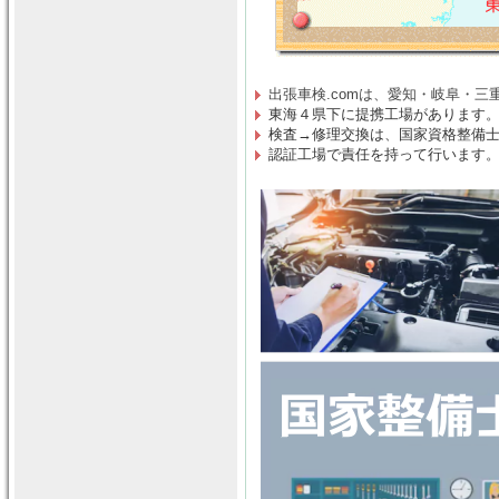
出張車検.comは、
愛知・岐阜・三
東海４県下に提携工場があります
検査→修理交換は
、
国家資格整備
認証工場で責任を持って行います